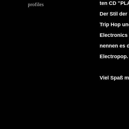
ten CD "PL
profiles
Der Stil de
Trip Hop u
Electronics
nennen es d
Electropop.
Viel Spaß m
offbe